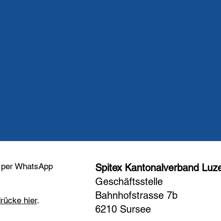
e per WhatsApp
Spitex Kantonalverband Luz
Geschäftsstelle
Bahnhofstrasse 7b
rücke hier
.
6210 Sursee