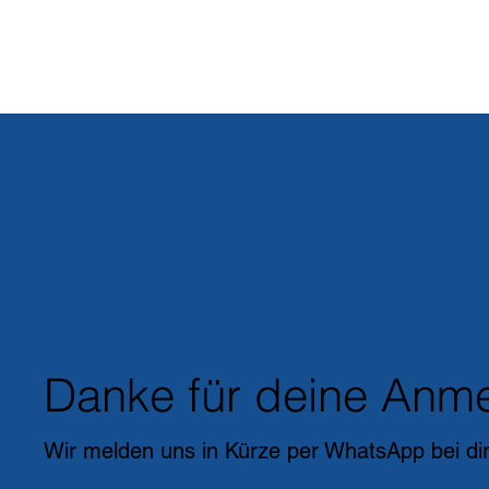
Danke für deine Anm
Wir melden uns in Kürze per WhatsApp bei dir